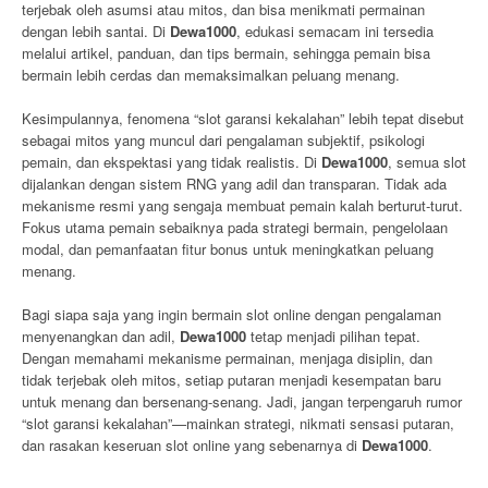
terjebak oleh asumsi atau mitos, dan bisa menikmati permainan
dengan lebih santai. Di
Dewa1000
, edukasi semacam ini tersedia
melalui artikel, panduan, dan tips bermain, sehingga pemain bisa
bermain lebih cerdas dan memaksimalkan peluang menang.
Kesimpulannya, fenomena “slot garansi kekalahan” lebih tepat disebut
sebagai mitos yang muncul dari pengalaman subjektif, psikologi
pemain, dan ekspektasi yang tidak realistis. Di
Dewa1000
, semua slot
dijalankan dengan sistem RNG yang adil dan transparan. Tidak ada
mekanisme resmi yang sengaja membuat pemain kalah berturut-turut.
Fokus utama pemain sebaiknya pada strategi bermain, pengelolaan
modal, dan pemanfaatan fitur bonus untuk meningkatkan peluang
menang.
Bagi siapa saja yang ingin bermain slot online dengan pengalaman
menyenangkan dan adil,
Dewa1000
tetap menjadi pilihan tepat.
Dengan memahami mekanisme permainan, menjaga disiplin, dan
tidak terjebak oleh mitos, setiap putaran menjadi kesempatan baru
untuk menang dan bersenang-senang. Jadi, jangan terpengaruh rumor
“slot garansi kekalahan”—mainkan strategi, nikmati sensasi putaran,
dan rasakan keseruan slot online yang sebenarnya di
Dewa1000
.