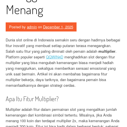
Menang
Posted by
admin
on
December 1, 2025
Dunia slot online di Indonesia semakin seru dengan hadirnya berbagai
fitur inovatif yang membuat setiap putaran terasa menegangkan.
Salah satu fitur yang paling diminati oleh pemain adalah
multiplier
.
Platform populer seperti
QQWIN4D
menghadirkan slot dengan fitur
multiplier yang bisa mengubah kemenangan biasa menjadi hadiah
yang menggiurkan, sekaligus memberikan sensasi emosional yang
unik saat bermain. Artikel ini akan membahas bagaimana fitur
multiplier bekerja, daya tariknya, dan bagaimana pemain bisa
memanfaatkannya dengan strategi cerdas.
Apa Itu Fitur Multiplier?
Multiplier adalah fitur dalam permainan slot yang mengalikan jumlah
kemenangan dari kombinasi simbol tertentu. Misalnya, jika Anda
menang 100 koin dan terdapat multiplier 2x, maka kemenangan Anda
menjadi 200 koin. Fitur ini bisa hadir dalam berbagai bentuk: sebagai