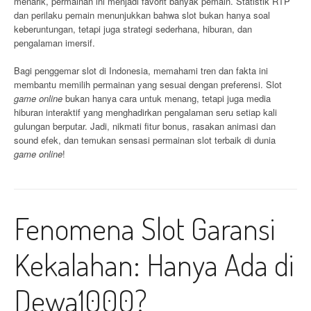
menarik, permainan ini menjadi favorit banyak pemain. Statistik RTP
dan perilaku pemain menunjukkan bahwa slot bukan hanya soal
keberuntungan, tetapi juga strategi sederhana, hiburan, dan
pengalaman imersif.
Bagi penggemar slot di Indonesia, memahami tren dan fakta ini
membantu memilih permainan yang sesuai dengan preferensi. Slot
game online
bukan hanya cara untuk menang, tetapi juga media
hiburan interaktif yang menghadirkan pengalaman seru setiap kali
gulungan berputar. Jadi, nikmati fitur bonus, rasakan animasi dan
sound efek, dan temukan sensasi permainan slot terbaik di dunia
game online
!
Fenomena Slot Garansi
Kekalahan: Hanya Ada di
Dewa1000?