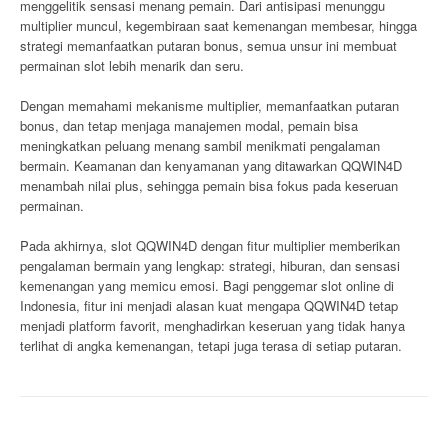
menggelitik sensasi menang pemain. Dari antisipasi menunggu
multiplier muncul, kegembiraan saat kemenangan membesar, hingga
strategi memanfaatkan putaran bonus, semua unsur ini membuat
permainan slot lebih menarik dan seru.
Dengan memahami mekanisme multiplier, memanfaatkan putaran
bonus, dan tetap menjaga manajemen modal, pemain bisa
meningkatkan peluang menang sambil menikmati pengalaman
bermain. Keamanan dan kenyamanan yang ditawarkan QQWIN4D
menambah nilai plus, sehingga pemain bisa fokus pada keseruan
permainan.
Pada akhirnya, slot QQWIN4D dengan fitur multiplier memberikan
pengalaman bermain yang lengkap: strategi, hiburan, dan sensasi
kemenangan yang memicu emosi. Bagi penggemar slot online di
Indonesia, fitur ini menjadi alasan kuat mengapa QQWIN4D tetap
menjadi platform favorit, menghadirkan keseruan yang tidak hanya
terlihat di angka kemenangan, tetapi juga terasa di setiap putaran.