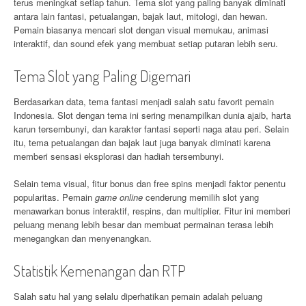
terus meningkat setiap tahun. Tema slot yang paling banyak diminati
antara lain fantasi, petualangan, bajak laut, mitologi, dan hewan.
Pemain biasanya mencari slot dengan visual memukau, animasi
interaktif, dan sound efek yang membuat setiap putaran lebih seru.
Tema Slot yang Paling Digemari
Berdasarkan data, tema fantasi menjadi salah satu favorit pemain
Indonesia. Slot dengan tema ini sering menampilkan dunia ajaib, harta
karun tersembunyi, dan karakter fantasi seperti naga atau peri. Selain
itu, tema petualangan dan bajak laut juga banyak diminati karena
memberi sensasi eksplorasi dan hadiah tersembunyi.
Selain tema visual, fitur bonus dan free spins menjadi faktor penentu
popularitas. Pemain
game online
cenderung memilih slot yang
menawarkan bonus interaktif, respins, dan multiplier. Fitur ini memberi
peluang menang lebih besar dan membuat permainan terasa lebih
menegangkan dan menyenangkan.
Statistik Kemenangan dan RTP
Salah satu hal yang selalu diperhatikan pemain adalah peluang