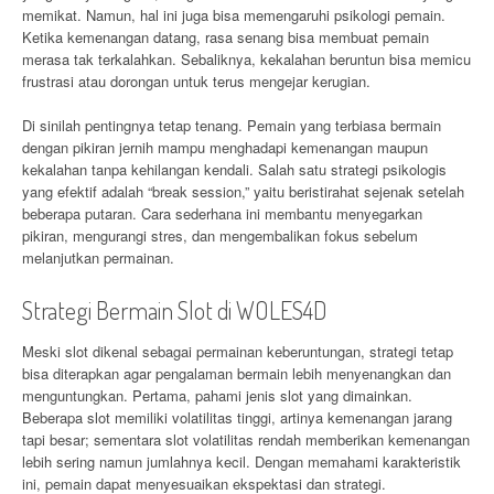
memikat. Namun, hal ini juga bisa memengaruhi psikologi pemain.
Ketika kemenangan datang, rasa senang bisa membuat pemain
merasa tak terkalahkan. Sebaliknya, kekalahan beruntun bisa memicu
frustrasi atau dorongan untuk terus mengejar kerugian.
Di sinilah pentingnya tetap tenang. Pemain yang terbiasa bermain
dengan pikiran jernih mampu menghadapi kemenangan maupun
kekalahan tanpa kehilangan kendali. Salah satu strategi psikologis
yang efektif adalah “break session,” yaitu beristirahat sejenak setelah
beberapa putaran. Cara sederhana ini membantu menyegarkan
pikiran, mengurangi stres, dan mengembalikan fokus sebelum
melanjutkan permainan.
Strategi Bermain Slot di WOLES4D
Meski slot dikenal sebagai permainan keberuntungan, strategi tetap
bisa diterapkan agar pengalaman bermain lebih menyenangkan dan
menguntungkan. Pertama, pahami jenis slot yang dimainkan.
Beberapa slot memiliki volatilitas tinggi, artinya kemenangan jarang
tapi besar; sementara slot volatilitas rendah memberikan kemenangan
lebih sering namun jumlahnya kecil. Dengan memahami karakteristik
ini, pemain dapat menyesuaikan ekspektasi dan strategi.