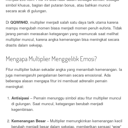
simbol khusus, bagian dari putaran bonus, atau bahkan muncul
secara acak di gulungan.
Di
QQWIN4D
, multiplier menjadi salah satu daya tarik utama karena
mampu mengubah momen biasa menjadi momen penuh euforia. Tidak
jarang pemain merasakan ketegangan yang memuncak saat melihat
multiplier muncul, karena angka kemenangan bisa meningkat secara
drastis dalam sekejap.
Mengapa Multiplier Menggelitik Emosi?
Fitur multiplier bukan sekadar angka yang menambah kemenangan. Ia
juga memengaruhi pengalaman bermain secara emosional. Ada
beberapa alasan mengapa fitur ini membuat adrenalin pemain
meningkat:
Antisipasi
– Pemain menunggu simbol atau fitur multiplier muncul
di gulungan. Saat muncul, ketegangan berubah menjadi
kegembiraan.
Kemenangan Besar
– Multiplier memungkinkan kemenangan kecil
berubah menjadi besar dalam sekejap, memberikan sensasi “wow”