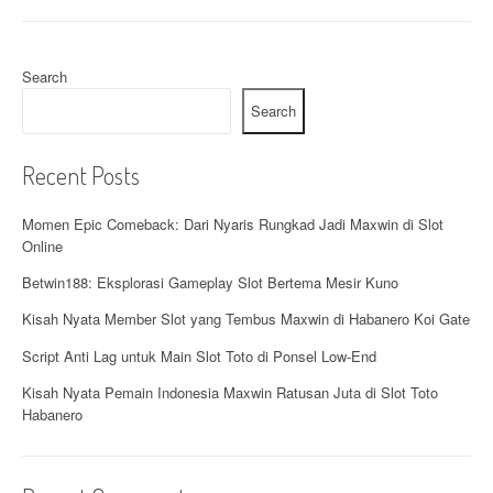
Search
Search
Recent Posts
Momen Epic Comeback: Dari Nyaris Rungkad Jadi Maxwin di Slot
Online
Betwin188: Eksplorasi Gameplay Slot Bertema Mesir Kuno
Kisah Nyata Member Slot yang Tembus Maxwin di Habanero Koi Gate
Script Anti Lag untuk Main Slot Toto di Ponsel Low-End
Kisah Nyata Pemain Indonesia Maxwin Ratusan Juta di Slot Toto
Habanero