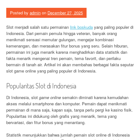
Posted by
admin
on
December 27, 2025
Slot menjadi salah satu permainan
link boskuda
yang paling populer di
Indonesia. Dari pemain pemula hingga veteran, banyak orang
menikmati sensasi memutar gulungan, mengejar kombinasi
kemenangan, dan merasakan fitur bonus yang seru. Selain hiburan,
permainan ini juga menarik karena menghadirkan data statistik dan
fakta menarik mengenai tren pemain, tema favorit, dan perilaku
bermain di tanah air. Artikel ini akan membahas berbagai fakta seputar
slot game online yang paling populer di Indonesia.
Popularitas Slot di Indonesia
Di Indonesia, slot
game online
semakin diminati karena kemudahan
akses melalui smartphone dan komputer. Pemain dapat menikmati
permainan di mana saja, kapan saja, tanpa perlu pergi ke kasino fisik.
Popularitas ini didukung oleh grafis yang menarik, tema yang
bervariasi, dan fitur bonus yang menantang.
Statistik menunjukkan bahwa jumlah pemain slot online di Indonesia