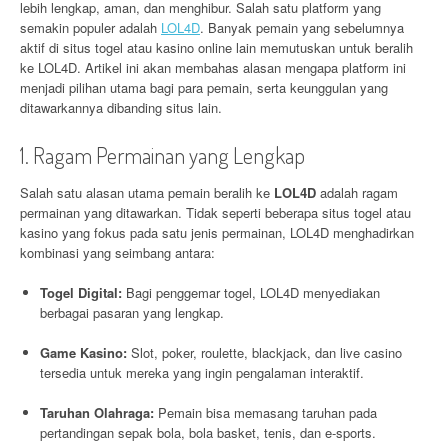
lebih lengkap, aman, dan menghibur. Salah satu platform yang
semakin populer adalah
LOL4D
. Banyak pemain yang sebelumnya
aktif di situs togel atau kasino online lain memutuskan untuk beralih
ke LOL4D. Artikel ini akan membahas alasan mengapa platform ini
menjadi pilihan utama bagi para pemain, serta keunggulan yang
ditawarkannya dibanding situs lain.
1. Ragam Permainan yang Lengkap
Salah satu alasan utama pemain beralih ke
LOL4D
adalah ragam
permainan yang ditawarkan. Tidak seperti beberapa situs togel atau
kasino yang fokus pada satu jenis permainan, LOL4D menghadirkan
kombinasi yang seimbang antara:
Togel Digital:
Bagi penggemar togel, LOL4D menyediakan
berbagai pasaran yang lengkap.
Game Kasino:
Slot, poker, roulette, blackjack, dan live casino
tersedia untuk mereka yang ingin pengalaman interaktif.
Taruhan Olahraga:
Pemain bisa memasang taruhan pada
pertandingan sepak bola, bola basket, tenis, dan e-sports.