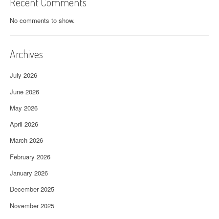
Recent Comments
No comments to show.
Archives
July 2026
June 2026
May 2026
April 2026
March 2026
February 2026
January 2026
December 2025
November 2025