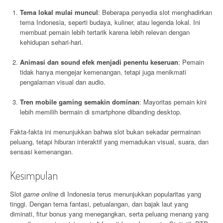
Tema lokal mulai muncul
: Beberapa penyedia slot menghadirkan
tema Indonesia, seperti budaya, kuliner, atau legenda lokal. Ini
membuat pemain lebih tertarik karena lebih relevan dengan
kehidupan sehari-hari.
Animasi dan sound efek menjadi penentu keseruan
: Pemain
tidak hanya mengejar kemenangan, tetapi juga menikmati
pengalaman visual dan audio.
Tren mobile gaming semakin dominan
: Mayoritas pemain kini
lebih memilih bermain di smartphone dibanding desktop.
Fakta-fakta ini menunjukkan bahwa slot bukan sekadar permainan
peluang, tetapi hiburan interaktif yang memadukan visual, suara, dan
sensasi kemenangan.
Kesimpulan
Slot
game online
di Indonesia terus menunjukkan popularitas yang
tinggi. Dengan tema fantasi, petualangan, dan bajak laut yang
diminati, fitur bonus yang menegangkan, serta peluang menang yang