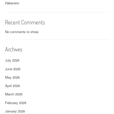
Habanero
Recent Comments
No comments to show.
Archives
July 2026
June 2026
May 2026
April 2026
March 2026
February 2026
January 2026