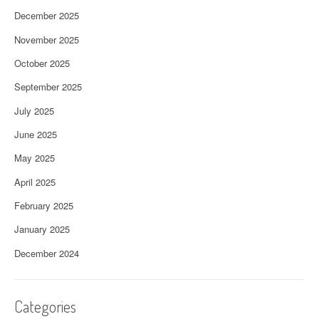
December 2025
November 2025
October 2025
September 2025
July 2025
June 2025
May 2025
April 2025
February 2025
January 2025
December 2024
Categories