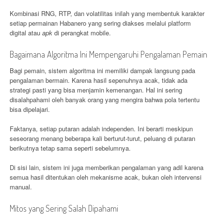
Kombinasi RNG, RTP, dan volatilitas inilah yang membentuk karakter
setiap permainan Habanero yang sering diakses melalui platform
digital atau
apk
di perangkat mobile.
Bagaimana Algoritma Ini Mempengaruhi Pengalaman Pemain
Bagi pemain, sistem algoritma ini memiliki dampak langsung pada
pengalaman bermain. Karena hasil sepenuhnya acak, tidak ada
strategi pasti yang bisa menjamin kemenangan. Hal ini sering
disalahpahami oleh banyak orang yang mengira bahwa pola tertentu
bisa dipelajari.
Faktanya, setiap putaran adalah independen. Ini berarti meskipun
seseorang menang beberapa kali berturut-turut, peluang di putaran
berikutnya tetap sama seperti sebelumnya.
Di sisi lain, sistem ini juga memberikan pengalaman yang adil karena
semua hasil ditentukan oleh mekanisme acak, bukan oleh intervensi
manual.
Mitos yang Sering Salah Dipahami