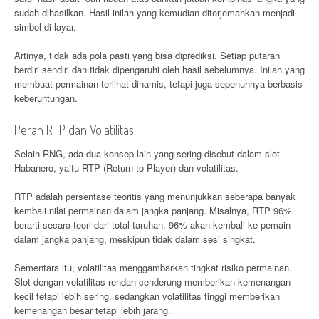
sudah dihasilkan. Hasil inilah yang kemudian diterjemahkan menjadi
simbol di layar.
Artinya, tidak ada pola pasti yang bisa diprediksi. Setiap putaran
berdiri sendiri dan tidak dipengaruhi oleh hasil sebelumnya. Inilah yang
membuat permainan terlihat dinamis, tetapi juga sepenuhnya berbasis
keberuntungan.
Peran RTP dan Volatilitas
Selain RNG, ada dua konsep lain yang sering disebut dalam slot
Habanero, yaitu RTP (Return to Player) dan volatilitas.
RTP adalah persentase teoritis yang menunjukkan seberapa banyak
kembali nilai permainan dalam jangka panjang. Misalnya, RTP 96%
berarti secara teori dari total taruhan, 96% akan kembali ke pemain
dalam jangka panjang, meskipun tidak dalam sesi singkat.
Sementara itu, volatilitas menggambarkan tingkat risiko permainan.
Slot dengan volatilitas rendah cenderung memberikan kemenangan
kecil tetapi lebih sering, sedangkan volatilitas tinggi memberikan
kemenangan besar tetapi lebih jarang.