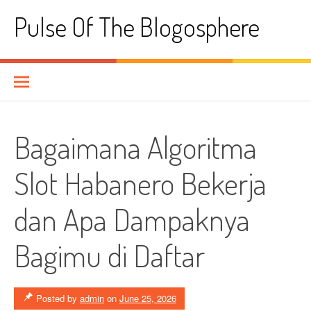
Skip
Pulse Of The Blogosphere
to
content
Bagaimana Algoritma
Slot Habanero Bekerja
dan Apa Dampaknya
Bagimu di Daftar
Posted by
admin
on
June 25, 2026