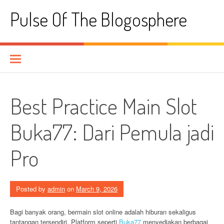
Skip
Pulse Of The Blogosphere
to
content
Best Practice Main Slot
Buka77: Dari Pemula jadi
Pro
Posted by
admin
on
March 9, 2026
Bagi banyak orang, bermain slot online adalah hiburan sekaligus
tantangan tersendiri. Platform seperti
Buka77
menyediakan berbagai