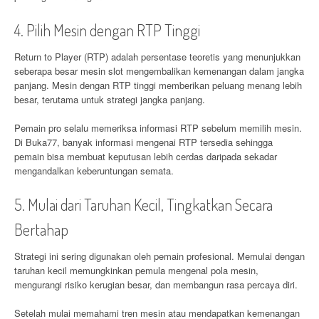
4. Pilih Mesin dengan RTP Tinggi
Return to Player (RTP) adalah persentase teoretis yang menunjukkan
seberapa besar mesin slot mengembalikan kemenangan dalam jangka
panjang. Mesin dengan RTP tinggi memberikan peluang menang lebih
besar, terutama untuk strategi jangka panjang.
Pemain pro selalu memeriksa informasi RTP sebelum memilih mesin.
Di Buka77, banyak informasi mengenai RTP tersedia sehingga
pemain bisa membuat keputusan lebih cerdas daripada sekadar
mengandalkan keberuntungan semata.
5. Mulai dari Taruhan Kecil, Tingkatkan Secara
Bertahap
Strategi ini sering digunakan oleh pemain profesional. Memulai dengan
taruhan kecil memungkinkan pemula mengenal pola mesin,
mengurangi risiko kerugian besar, dan membangun rasa percaya diri.
Setelah mulai memahami tren mesin atau mendapatkan kemenangan