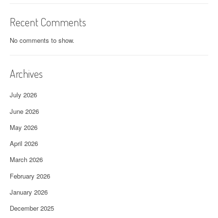
Recent Comments
No comments to show.
Archives
July 2026
June 2026
May 2026
April 2026
March 2026
February 2026
January 2026
December 2025