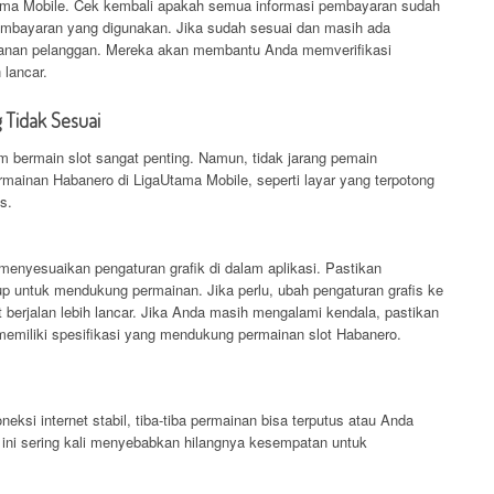
tama Mobile. Cek kembali apakah semua informasi pembayaran sudah
pembayaran yang digunakan. Jika sudah sesuai dan masih ada
yanan pelanggan. Mereka akan membantu Anda memverifikasi
lancar.
 Tidak Sesuai
m bermain slot sangat penting. Namun, tidak jarang pemain
rmainan Habanero di LigaUtama Mobile, seperti layar yang terpotong
s.
 menyesuaikan pengaturan grafik di dalam aplikasi. Pastikan
p untuk mendukung permainan. Jika perlu, ubah pengaturan grafis ke
 berjalan lebih lancar. Jika Anda masih mengalami kendala, pastikan
memiliki spesifikasi yang mendukung permainan slot Habanero.
si internet stabil, tiba-tiba permainan bisa terputus atau Anda
 ini sering kali menyebabkan hilangnya kesempatan untuk