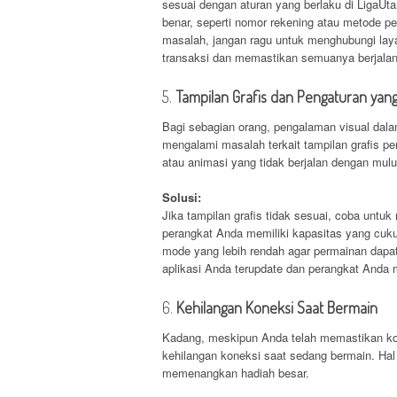
sesuai dengan aturan yang berlaku di LigaU
benar, seperti nomor rekening atau metode 
masalah, jangan ragu untuk menghubungi la
transaksi dan memastikan semuanya berjalan 
5.
Tampilan Grafis dan Pengaturan yang
Bagi sebagian orang, pengalaman visual dala
mengalami masalah terkait tampilan grafis pe
atau animasi yang tidak berjalan dengan mulu
Solusi:
Jika tampilan grafis tidak sesuai, coba untuk
perangkat Anda memiliki kapasitas yang cuku
mode yang lebih rendah agar permainan dapat
aplikasi Anda terupdate dan perangkat Anda 
6.
Kehilangan Koneksi Saat Bermain
Kadang, meskipun Anda telah memastikan konek
kehilangan koneksi saat sedang bermain. Hal
memenangkan hadiah besar.