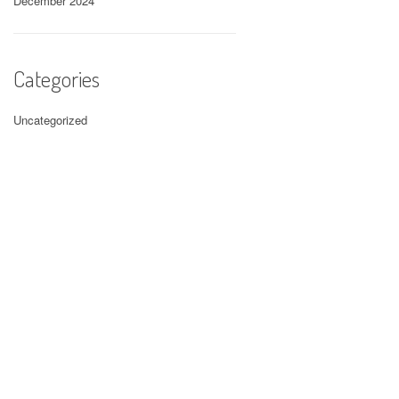
December 2024
Categories
Uncategorized