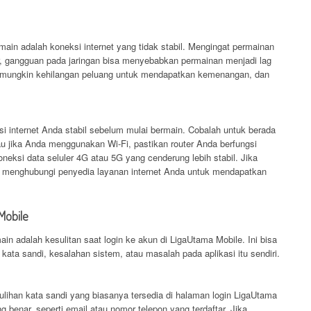
ain adalah koneksi internet yang tidak stabil. Mengingat permainan
r, gangguan pada jaringan bisa menyebabkan permainan menjadi lag
ain mungkin kehilangan peluang untuk mendapatkan kemenangan, dan
i internet Anda stabil sebelum mulai bermain. Cobalah untuk berada
tau jika Anda menggunakan Wi-Fi, pastikan router Anda berfungsi
eksi data seluler 4G atau 5G yang cenderung lebih stabil. Jika
uk menghubungi penyedia layanan internet Anda untuk mendapatkan
Mobile
in adalah kesulitan saat login ke akun di LigaUtama Mobile. Ini bisa
 kata sandi, kesalahan sistem, atau masalah pada aplikasi itu sendiri.
ulihan kata sandi yang biasanya tersedia di halaman login LigaUtama
benar, seperti email atau nomor telepon yang terdaftar. Jika