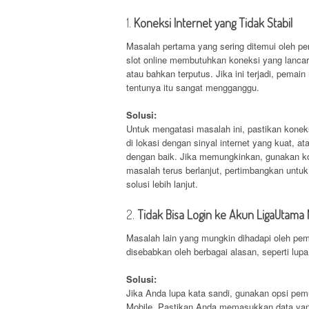
1.
Koneksi Internet yang Tidak Stabil
Masalah pertama yang sering ditemui oleh pem
slot online membutuhkan koneksi yang lanca
atau bahkan terputus. Jika ini terjadi, pem
tentunya itu sangat mengganggu.
Solusi:
Untuk mengatasi masalah ini, pastikan koneks
di lokasi dengan sinyal internet yang kuat, a
dengan baik. Jika memungkinkan, gunakan kon
masalah terus berlanjut, pertimbangkan unt
solusi lebih lanjut.
2.
Tidak Bisa Login ke Akun LigaUtama 
Masalah lain yang mungkin dihadapi oleh pema
disebabkan oleh berbagai alasan, seperti lupa
Solusi:
Jika Anda lupa kata sandi, gunakan opsi pem
Mobile. Pastikan Anda memasukkan data yang 