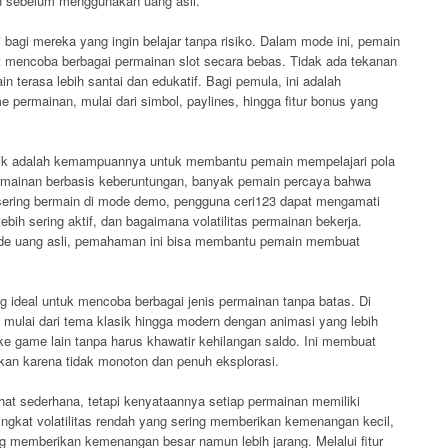
 sebelum menggunakan uang asli.
 bagi mereka yang ingin belajar tanpa risiko. Dalam mode ini, pemain
at mencoba berbagai permainan slot secara bebas. Tidak ada tekanan
 terasa lebih santai dan edukatif. Bagi pemula, ini adalah
ermainan, mulai dari simbol, paylines, hingga fitur bonus yang
ik adalah kemampuannya untuk membantu pemain mempelajari pola
ermainan berbasis keberuntungan, banyak pemain percaya bahwa
 sering bermain di mode demo, pengguna ceri123 dapat mengamati
bih sering aktif, dan bagaimana volatilitas permainan bekerja.
de uang asli, pemahaman ini bisa membantu pemain membuat
ng ideal untuk mencoba berbagai jenis permainan tanpa batas. Di
ot mulai dari tema klasik hingga modern dengan animasi yang lebih
 game lain tanpa harus khawatir kehilangan saldo. Ini membuat
kan karena tidak monoton dan penuh eksplorasi.
lihat sederhana, tetapi kenyataannya setiap permainan memiliki
tingkat volatilitas rendah yang sering memberikan kemenangan kecil,
yang memberikan kemenangan besar namun lebih jarang. Melalui fitur