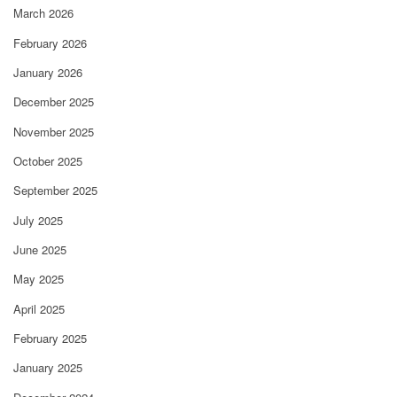
March 2026
February 2026
January 2026
December 2025
November 2025
October 2025
September 2025
July 2025
June 2025
May 2025
April 2025
February 2025
January 2025