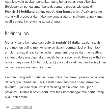
rasa khawatir apakah penarikan uang benar-benar bisa dilakukan.
Berdasarkan pengalaman banyak pemain, proses withdraw di
Rupiah138
terbilang aman, cepat, dan transparan
. Asalkan kamu
mengikuti prosedur dan tidak melanggar aturan platform, uang kamu
pasti sampai ke rekening tanpa drama.
Kesimpulan
Menarik uang kemenangan setelah
rupiah138 daftar
adalah salah
satu momen paling menyenangkan dalam bermain judi online. Tapi
untuk mencapainya, kamu perlu memahami proses dan memastikan
semua data yang digunakan sudah benar sejak awal. Proses withdraw
bukan hanya soal klik tombol, tapi juga soal ketelitian dan kedisiplinan
pemain dalam memenuhi aturan.
Dengan mengikuti tutorial ini, kamu bisa menikmati proses penarikan
dana tanpa hambatan. Jadi, setelah menang besar dari permainan
favoritmu, jangan ragu untuk tarik uang dan nikmati hasil jerih
payahmu. Bermain boleh seru, tapi tarik kemenangannya harus tetap
bijak dan aman!
Uncategorized