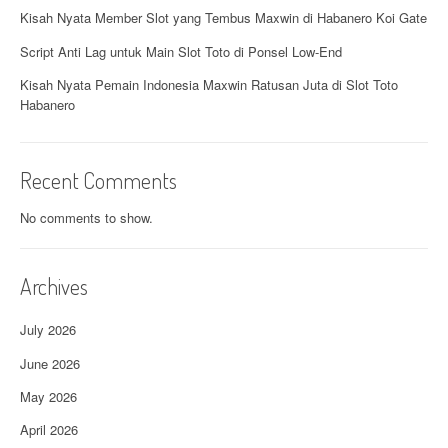
i
Kisah Nyata Member Slot yang Tembus Maxwin di Habanero Koi Gate
o
Script Anti Lag untuk Main Slot Toto di Ponsel Low-End
n
Kisah Nyata Pemain Indonesia Maxwin Ratusan Juta di Slot Toto
Habanero
Recent Comments
No comments to show.
Archives
July 2026
June 2026
May 2026
April 2026