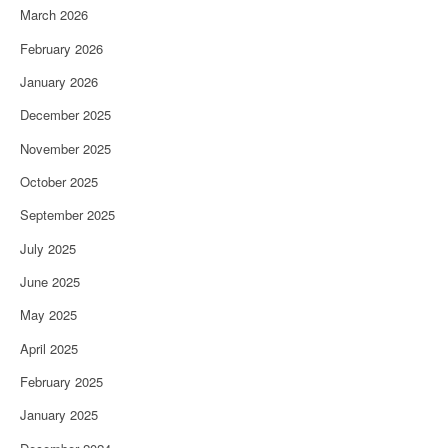
March 2026
February 2026
January 2026
December 2025
November 2025
October 2025
September 2025
July 2025
June 2025
May 2025
April 2025
February 2025
January 2025