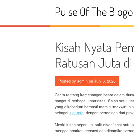
Skip
Pulse Of The Blog
to
content
Kisah Nyata Pe
Ratusan Juta di
Posted by
admin
on
July 6, 2026
Cerita tentang kemenangan besar dalam dunia
hangat di berbagai komunitas. Salah satu ki
yang dikabarkan berhasil meraih “maxwin” hin
sebagai
slot toto
, dengan permainan dari prov
Meski kisah seperti ini sulit diverifikasi satu
menggambarkan sensasi dan dinamika permai