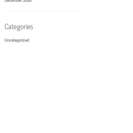
December 2024
Categories
Uncategorized