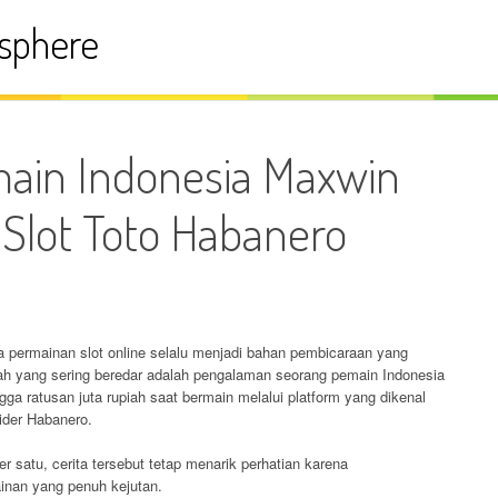
osphere
main Indonesia Maxwin
 Slot Toto Habanero
 permainan slot online selalu menjadi bahan pembicaraan yang
sah yang sering beredar adalah pengalaman seorang pemain Indonesia
gga ratusan juta rupiah saat bermain melalui platform yang dikenal
ider
Habanero
.
 per satu, cerita tersebut tetap menarik perhatian karena
nan yang penuh kejutan.