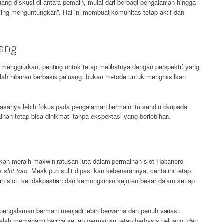
 ruang diskusi di antara pemain, mulai dari berbagi pengalaman hingga
ing menguntungkan”. Hal ini membuat komunitas tetap aktif dan
bang
menggiurkan, penting untuk tetap melihatnya dengan perspektif yang
lah hiburan berbasis peluang, bukan metode untuk menghasilkan
iasanya lebih fokus pada pengalaman bermain itu sendiri daripada
inan tetap bisa dinikmati tanpa ekspektasi yang berlebihan.
rkan meraih maxwin ratusan juta dalam permainan slot Habanero
as
slot toto
. Meskipun sulit dipastikan kebenarannya, cerita ini tetap
n slot: ketidakpastian dan kemungkinan kejutan besar dalam setiap
 pengalaman bermain menjadi lebih berwarna dan penuh variasi.
dalah memahami bahwa setiap permainan tetap berbasis peluang, dan