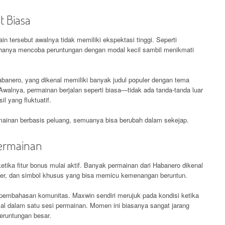
t Biasa
n tersebut awalnya tidak memiliki ekspektasi tinggi. Seperti
 hanya mencoba peruntungan dengan modal kecil sambil menikmati
Habanero, yang dikenal memiliki banyak judul populer dengan tema
 Awalnya, permainan berjalan seperti biasa—tidak ada tanda-tanda luar
l yang fluktuatif.
rmainan berbasis peluang, semuanya bisa berubah dalam sekejap.
ermainan
 ketika fitur bonus mulai aktif. Banyak permainan dari Habanero dikenal
plier, dan simbol khusus yang bisa memicu kemenangan beruntun.
embahasan komunitas. Maxwin sendiri merujuk pada kondisi ketika
 dalam satu sesi permainan. Momen ini biasanya sangat jarang
beruntungan besar.