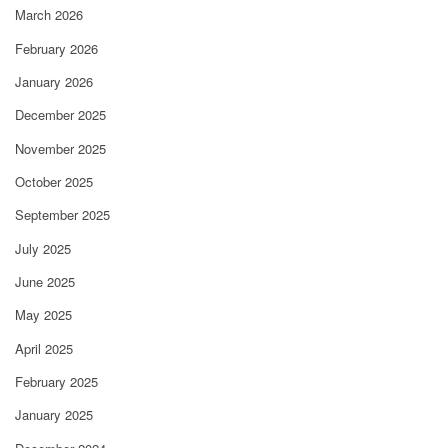
March 2026
February 2026
January 2026
December 2025
November 2025
October 2025
September 2025
July 2025
June 2025
May 2025
April 2025
February 2025
January 2025