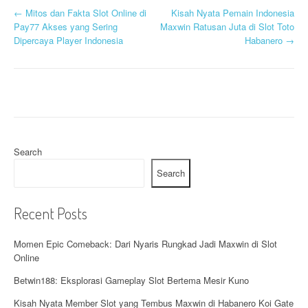
P
←
Mitos dan Fakta Slot Online di
Kisah Nyata Pemain Indonesia
Pay77 Akses yang Sering
Maxwin Ratusan Juta di Slot Toto
o
Dipercaya Player Indonesia
Habanero
→
s
t
n
a
Search
v
Search
i
g
Recent Posts
a
Momen Epic Comeback: Dari Nyaris Rungkad Jadi Maxwin di Slot
Online
t
Betwin188: Eksplorasi Gameplay Slot Bertema Mesir Kuno
i
Kisah Nyata Member Slot yang Tembus Maxwin di Habanero Koi Gate