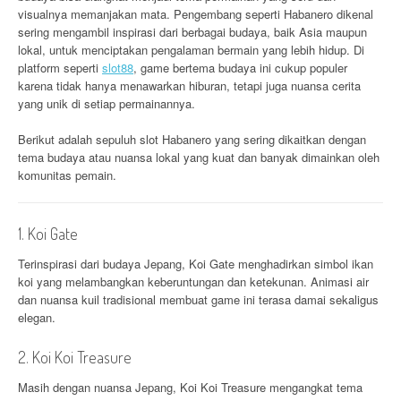
visualnya memanjakan mata. Pengembang seperti Habanero dikenal
sering mengambil inspirasi dari berbagai budaya, baik Asia maupun
lokal, untuk menciptakan pengalaman bermain yang lebih hidup. Di
platform seperti
slot88
, game bertema budaya ini cukup populer
karena tidak hanya menawarkan hiburan, tetapi juga nuansa cerita
yang unik di setiap permainannya.
Berikut adalah sepuluh slot Habanero yang sering dikaitkan dengan
tema budaya atau nuansa lokal yang kuat dan banyak dimainkan oleh
komunitas pemain.
1. Koi Gate
Terinspirasi dari budaya Jepang, Koi Gate menghadirkan simbol ikan
koi yang melambangkan keberuntungan dan ketekunan. Animasi air
dan nuansa kuil tradisional membuat game ini terasa damai sekaligus
elegan.
2. Koi Koi Treasure
Masih dengan nuansa Jepang, Koi Koi Treasure mengangkat tema