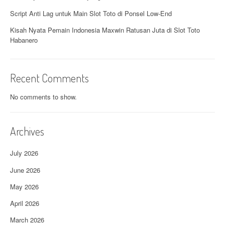
o
Script Anti Lag untuk Main Slot Toto di Ponsel Low-End
n
Kisah Nyata Pemain Indonesia Maxwin Ratusan Juta di Slot Toto
Habanero
Recent Comments
No comments to show.
Archives
July 2026
June 2026
May 2026
April 2026
March 2026